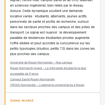
Aignan, centre-ville, campus santé lié au CHU, Madrillet
en sciences-ingénierie), bien reliés par le réseau
Astuce. Cette dynamique soutient une demande
locative variée : étudiants, alternants, jeunes actifs,
personnels de santé et profils de recherche, surtout
dans les secteurs proches des campus et des pôles de
transport. Le signal est nuancé : le développement
parallèle de résidences étudiantes privées augmente
l'offre dédiée et peut accroître la concurrence sur les
petits typologies (studios, petits T2) dans les zones les
plus proches des campus.
Université de Rouen Normandie – Nos campus
Rouen Normandy Invest – La métropole étudiante la plus
accessible de France
Campus Santé Rouen Normandie
CROUS Normandie – Logements universitaires à Rouen
SIGNAL NUANCÉ