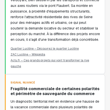
verdoyant, bien desservi par les transports et connecté
aux axes routiers via le pont Flaubert. Sa montée en
puissance, à proximité d'équipements structurants,
renforce l'attractivité résidentielle des rives de Seine
pour des ménages actifs et urbains, ce qui peut
soutenir la demande locative du secteur et stabiliser la
perception du marché. À la différence des projets encore
en cours, il s'agit d'une transformation déjà concrétisée.
Quartier Luciline – Découvrez le quartier Luciline
ZAC Luciline – Wikipédia
Actu.fr – Ces grands projets qui vont transformer la rive
gauche
SIGNAL NUANCÉ
Fragilité commerciale de certaines polarités
et périmètre de sauvegarde du commerce
Un diagnostic territorial met en évidence une hausse de
la vacance commerciale dans plusieurs polarités de