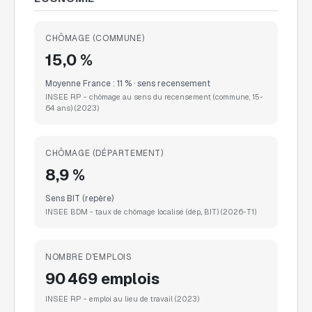
CHÔMAGE (COMMUNE)
15,0 %
Moyenne France : 11 % · sens recensement
INSEE RP - chômage au sens du recensement (commune, 15-
64 ans)
(2023)
CHÔMAGE (DÉPARTEMENT)
8,9 %
Sens BIT (repère)
INSEE BDM - taux de chômage localisé (dép., BIT)
(2026-T1)
NOMBRE D'EMPLOIS
90 469 emplois
INSEE RP - emploi au lieu de travail
(2023)