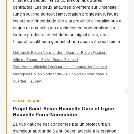
l'image du secteur et sa connexion aux autres
centralités. Les deux analyses divergent sur l'intensité :
l'une souligne surtout l'amélioration progressive, l'autre
insiste sur l'incertitude liée à la proximité d'installations à
risque et aux critiques exprimées en concertation. La
lecture prudente retient donc un signal mixte, dont
l'impact locatif sera graduel et non acquis à court terme.
Métropole Rouen Normandie – Quartier Rouen Flaubert
Ville de Rouen – Projet Rouen Flaubert
Plateforme officielle ÉcoQuartier – Écoquartier Flaubert
Métropole Rouen Normandie – Un nouveau pont dans le
quartier Flaubert
SIGNAL NUANCÉ
Projet Saint-Sever Nouvelle Gare et Ligne
Nouvelle Paris-Normandie
La rive gauche est concernée par un projet urbain
d'ampleur autour de Saint-Sever, articulé à la création