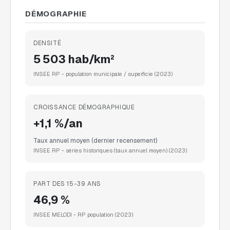
DÉMOGRAPHIE
DENSITÉ
5 503 hab/km²
INSEE RP - population municipale / superficie
(2023)
CROISSANCE DÉMOGRAPHIQUE
+1,1 %/an
Taux annuel moyen (dernier recensement)
INSEE RP - séries historiques (taux annuel moyen)
(2023)
PART DES 15-39 ANS
46,9 %
INSEE MELODI - RP population
(2023)