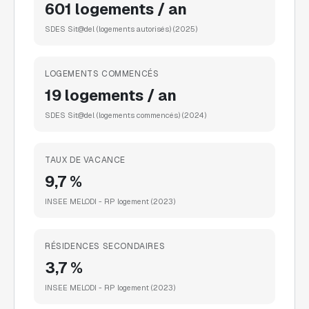
601 logements / an
SDES Sit@del (logements autorisés)
(2025)
LOGEMENTS COMMENCÉS
19 logements / an
SDES Sit@del (logements commencés)
(2024)
TAUX DE VACANCE
9,7 %
INSEE MELODI - RP logement
(2023)
RÉSIDENCES SECONDAIRES
3,7 %
INSEE MELODI - RP logement
(2023)