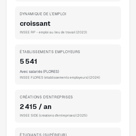
DYNAMIQUE DE L'EMPLOI
croissant
INSEE RP - emploi au lieu de travail
(2023)
ÉTABLISSEMENTS EMPLOYEURS
5 541
Avec salariés (FLORES)
INSEE FLORES (établissements employeurs)
(2024)
CRÉATIONS D'ENTREPRISES
2 415 / an
INSEE SIDE (créations d'entreprises)
(2025)
ÉTUDIANTS (SUPÉRIEUR)