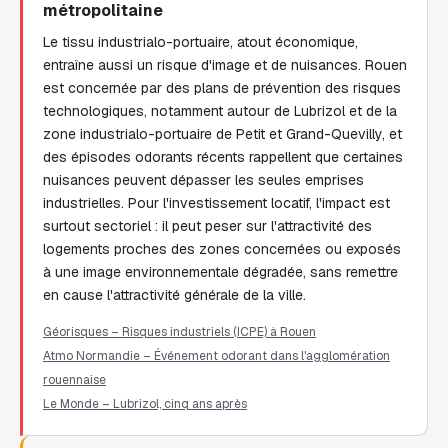
métropolitaine
Le tissu industrialo-portuaire, atout économique,
entraîne aussi un risque d'image et de nuisances. Rouen
est concernée par des plans de prévention des risques
technologiques, notamment autour de Lubrizol et de la
zone industrialo-portuaire de Petit et Grand-Quevilly, et
des épisodes odorants récents rappellent que certaines
nuisances peuvent dépasser les seules emprises
industrielles. Pour l'investissement locatif, l'impact est
surtout sectoriel : il peut peser sur l'attractivité des
logements proches des zones concernées ou exposés
à une image environnementale dégradée, sans remettre
en cause l'attractivité générale de la ville.
Géorisques – Risques industriels (ICPE) à Rouen
Atmo Normandie – Événement odorant dans l'agglomération
rouennaise
Le Monde – Lubrizol, cinq ans après