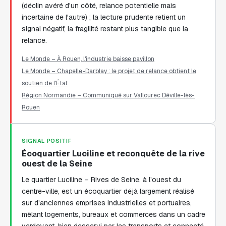
(déclin avéré d'un côté, relance potentielle mais
incertaine de l'autre) ; la lecture prudente retient un
signal négatif, la fragilité restant plus tangible que la
relance.
Le Monde – À Rouen, l'industrie baisse pavillon
Le Monde – Chapelle-Darblay : le projet de relance obtient le
soutien de l'État
Région Normandie – Communiqué sur Vallourec Déville-lès-
Rouen
SIGNAL POSITIF
Écoquartier Luciline et reconquête de la rive
ouest de la Seine
Le quartier Luciline – Rives de Seine, à l'ouest du
centre-ville, est un écoquartier déjà largement réalisé
sur d'anciennes emprises industrielles et portuaires,
mêlant logements, bureaux et commerces dans un cadre