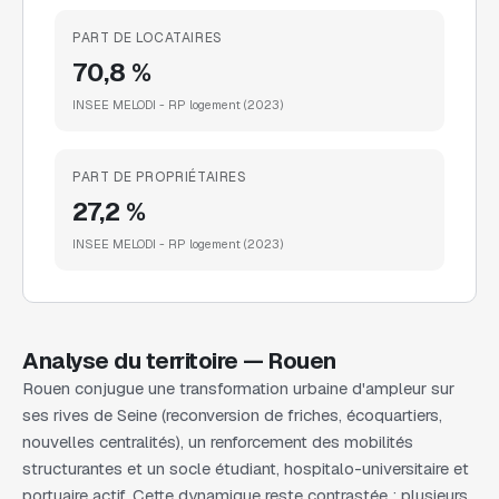
PART DE LOCATAIRES
70,8 %
INSEE MELODI - RP logement
(2023)
PART DE PROPRIÉTAIRES
27,2 %
INSEE MELODI - RP logement
(2023)
Analyse du territoire —
Rouen
Rouen conjugue une transformation urbaine d'ampleur sur
ses rives de Seine (reconversion de friches, écoquartiers,
nouvelles centralités), un renforcement des mobilités
structurantes et un socle étudiant, hospitalo-universitaire et
portuaire actif. Cette dynamique reste contrastée : plusieurs