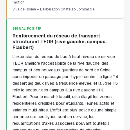
l'action
Ville de Rouen – Délibération Châtelet-Lombardie
SIGNAL POSITIF
Renforcement du réseau de transport
structurant TEOR (rive gauche, campus,
Flaubert)
L'extension du réseau de bus à haut niveau de service
TEOR améliore l'accessibilité de la rive gauche, des
campus et des nouveaux quartiers de bord de Seine
sans imposer un passage par l'hyper-centre : la ligne T4
dessert les deux rives à fréquence élevée, et la ligne T5
relie le secteur des campus à la rive gauche et à
Flaubert. Pour le marché locatif, cela élargit les zones
résidentielles crédibles pour étudiants, jeunes actifs et
salariés multi-sites. L'effet est plus solide qu'une simple
annonce car ces lignes sont en service, les
requalifications d'axes associées pouvant toutefois