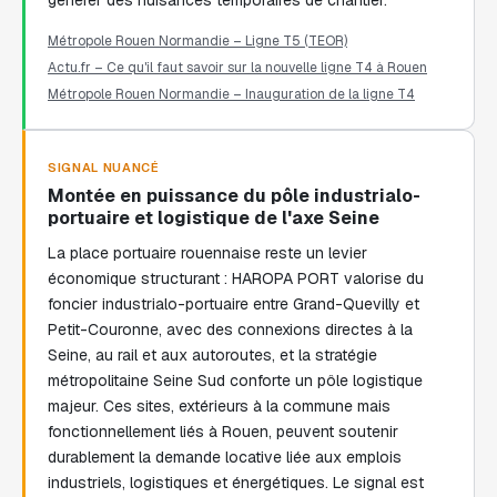
générer des nuisances temporaires de chantier.
Métropole Rouen Normandie – Ligne T5 (TEOR)
Actu.fr – Ce qu'il faut savoir sur la nouvelle ligne T4 à Rouen
Métropole Rouen Normandie – Inauguration de la ligne T4
SIGNAL NUANCÉ
Montée en puissance du pôle industrialo-
portuaire et logistique de l'axe Seine
La place portuaire rouennaise reste un levier
économique structurant : HAROPA PORT valorise du
foncier industrialo-portuaire entre Grand-Quevilly et
Petit-Couronne, avec des connexions directes à la
Seine, au rail et aux autoroutes, et la stratégie
métropolitaine Seine Sud conforte un pôle logistique
majeur. Ces sites, extérieurs à la commune mais
fonctionnellement liés à Rouen, peuvent soutenir
durablement la demande locative liée aux emplois
industriels, logistiques et énergétiques. Le signal est