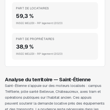
PART DE LOCATAIRES
59,3 %
INSEE MELODI - RP logement
(2023)
PART DE PROPRIÉTAIRES
38,9 %
INSEE MELODI - RP logement
(2023)
Analyse du territoire —
Saint-Étienne
Saint-Étienne s'appuie sur des moteurs localisés : campus
Tréfilerie, pôle santé Bellevue, Châteaucreux, axes tram et
opérations publiques sur l'habitat ancien. Ces appuis
peuvent soutenir la demande locative près des équipements
et des transports. La prudence reste nécessaire dans les