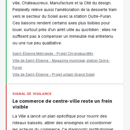
ville, Châteaucreux, Manufacture et la Cité du design.
Perplexity relève aussi l'amélioration de la desserte tram
vers le secteur du Soleil avec la station Outre-Furan.
Ces liaisons rendent certains axes plus lisibles pour
louer, surtout près d'un arrêt utile au quotidien ; elles ne
suffisent pas à compenser un immeuble mal entretenu
ou une rue peu qualitative.
Saint-Étienne Métropole - Projet Chronobus M6+
Ville de Saint-Étienne - Magazine municipal, station Outre-
Furan
Ville de Saint-Étienne - Projet urbain Grand Soleil
SIGNAL DE VIGILANCE
Le commerce de centre-ville reste un frein
visible
La Ville a lancé un plan spécifique pour rouvrir des
rideaux baissés, attirer des enseignes et coordonner
les acteurs du commerce. Ce diagnostic institutionnel