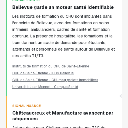
SIGNAL POSITIF
Bellevue garde un moteur santé identifiable
Les instituts de formation du CHU sont implantés dans
l'enceinte de Bellevue, avec des formations en soins
infirmiers, ambulanciers, cadres de santé et formation
continue. La présence hospitalière, les formations et le
tram donnent un socle de demande pour étudiants,
alternants et personnels de santé autour de Bellevue et
des arrêts T1/T3.
Instituts de formation du CHU de Saint-Étienne
CHU de Saint-Étienne - IFCS Bellevue
CHU de Saint-Étienne - CHUmag projets immobiliers
Université Jean Monnet - Campus Santé
SIGNAL NUANCÉ
Châteaucreux et Manufacture avancent par
séquences
Autour de la gare, Châteaucreux porte une ZAC de