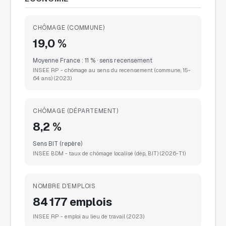
CHÔMAGE (COMMUNE)
19,0 %
Moyenne France : 11 % · sens recensement
INSEE RP - chômage au sens du recensement (commune, 15-
64 ans)
(2023)
CHÔMAGE (DÉPARTEMENT)
8,2 %
Sens BIT (repère)
INSEE BDM - taux de chômage localisé (dép., BIT)
(2026-T1)
NOMBRE D'EMPLOIS
84 177 emplois
INSEE RP - emploi au lieu de travail
(2023)