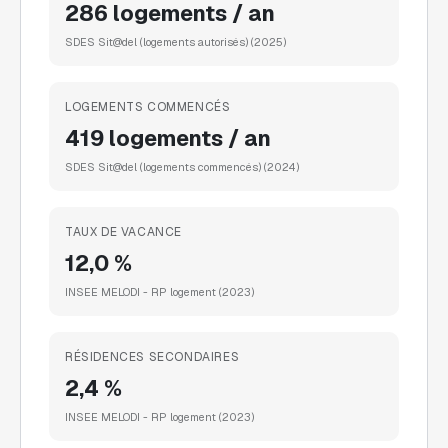
286 logements / an
SDES Sit@del (logements autorisés)
(2025)
LOGEMENTS COMMENCÉS
419 logements / an
SDES Sit@del (logements commencés)
(2024)
TAUX DE VACANCE
12,0 %
INSEE MELODI - RP logement
(2023)
RÉSIDENCES SECONDAIRES
2,4 %
INSEE MELODI - RP logement
(2023)