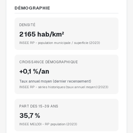
DÉMOGRAPHIE
DENSITÉ
2 165 hab/km²
INSEE RP - population municipale / superficie
(2023)
CROISSANCE DÉMOGRAPHIQUE
+0,1 %/an
Taux annuel moyen (dernier recensement)
INSEE RP - séries historiques (taux annuel moyen)
(2023)
PART DES 15-39 ANS
35,7 %
INSEE MELODI - RP population
(2023)