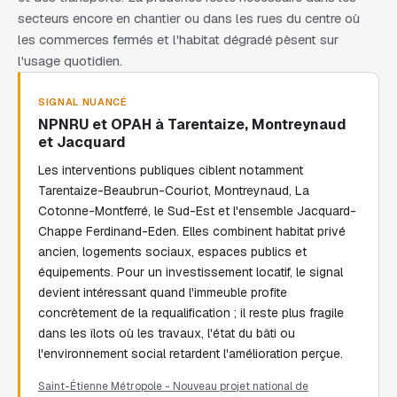
secteurs encore en chantier ou dans les rues du centre où
les commerces fermés et l'habitat dégradé pèsent sur
l'usage quotidien.
SIGNAL NUANCÉ
NPNRU et OPAH à Tarentaize, Montreynaud
et Jacquard
Les interventions publiques ciblent notamment
Tarentaize-Beaubrun-Couriot, Montreynaud, La
Cotonne-Montferré, le Sud-Est et l'ensemble Jacquard-
Chappe Ferdinand-Eden. Elles combinent habitat privé
ancien, logements sociaux, espaces publics et
équipements. Pour un investissement locatif, le signal
devient intéressant quand l'immeuble profite
concrètement de la requalification ; il reste plus fragile
dans les îlots où les travaux, l'état du bâti ou
l'environnement social retardent l'amélioration perçue.
Saint-Étienne Métropole - Nouveau projet national de